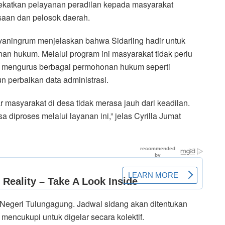
ekatkan pelayanan peradilan kepada masyarakat
saan dan pelosok daerah.
yaningrum menjelaskan bahwa Sidarling hadir untuk
nan hukum. Melalui program ini masyarakat tidak perlu
uk mengurus berbagai permohonan hukum seperti
 perbaikan data administrasi.
 masyarakat di desa tidak merasa jauh dari keadilan.
diproses melalui layanan ini,” jelas Cyrilla Jumat
 Negeri Tulungagung. Jadwal sidang akan ditentukan
mencukupi untuk digelar secara kolektif.