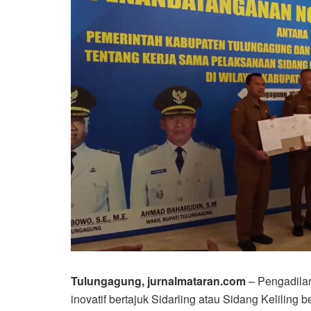
Tulungagung, jurnalmataran.com
– Pengadila
inovatif bertajuk Sidarling atau Sidang Kelilin