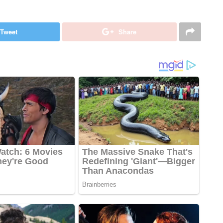
Tweet
Share