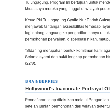
Tulungagung. Program ini bertujuan untuk mend
khususnya mereka yang tinggal di wilayah pede
Ketua PN Tulungagung Cyrilla Nur Endah Sulist
menjawab tantangan aksesibilitas terhadap laya
lagi datang langsung ke pengadilan hanya unt
permohonan perwalian, dispensasi nikah, maupun
“Sidarling merupakan bentuk komitmen kami agar
Selama syarat dan bukti lengkap permohonan bisa 
(22/8).
Pendaftaran tetap dilakukan melalui Pengadilan
setelah jumlah permohonan dari wilayah tertentu 