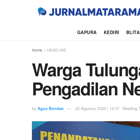
GAPURA
KEDIRI
BLIT
Home
HEADLINE
Warga Tulung
Pengadilan Ne
by
Agus Bondan
22 Agustus 2025 | 14:37
Reading 