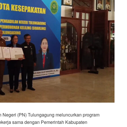
n Negeri (PN) Tulungagung meluncurkan program
g bekerja sama dengan Pemerintah Kabupaten