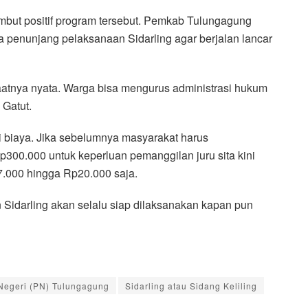
ut positif program tersebut. Pemkab Tulungagung
penunjang pelaksanaan Sidarling agar berjalan lancar
atnya nyata. Warga bisa mengurus administrasi hukum
 Gatut.
si biaya. Jika sebelumnya masyarakat harus
300.000 untuk keperluan pemanggilan juru sita kini
7.000 hingga Rp20.000 saja.
darling akan selalu siap dilaksanakan kapan pun
Negeri (PN) Tulungagung
Sidarling atau Sidang Keliling