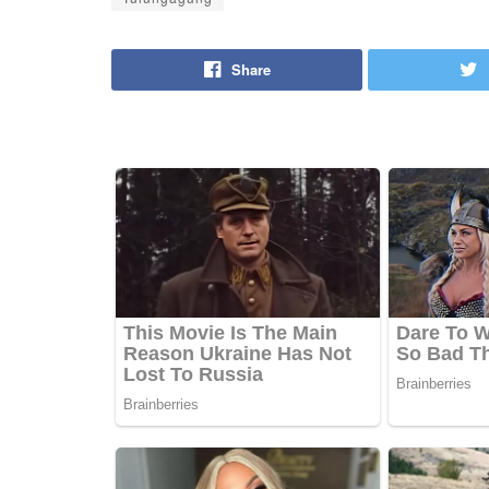
Share