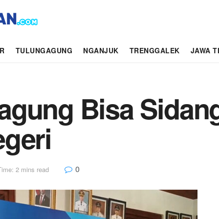
AR
TULUNGAGUNG
NGANJUK
TRENGGALEK
JAWA T
agung Bisa Sidan
geri
0
Time: 2 mins read