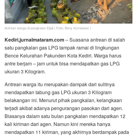
Antrean warga di pangkalan Elpiji ( Foto: Beny Kurniawan )
Kediri,jurnalmataram.com
– Suasana antrean di salah
satu pangkalan gas LPG tampak ramai di lingkungan
Bence Kelurahan Pakunden Kota Kediri. Warga harus
antre berjam – jam untuk bisa mendapatkan gas LPG
ukuran 3 Kilogram.
Antrean warga itu merupakan dampak dari sulitnya
mendapatkan tabung gas LPG ukuran 3 Kilogram
belakangan ini. Menurut pihak pangkalan, kelangkaan
terjadi akibat adanya pengurangan pasokan dari agen.
Biasanya dalam satu bulan pangkalan mendapatkan 12
kali kiriman dari agen. Namun kini mereka hanya
mendapatkan 11 kiriman, yang akhirnya berdampak pada