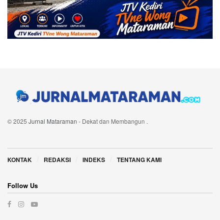
© 2025
Jurnal Mataraman
- Dekat dan Membangun
.
Navigate Site
KONTAK
REDAKSI
INDEKS
TENTANG KAMI
Follow Us