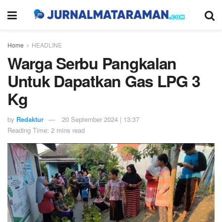
Home
HEADLINE
Warga Serbu Pangkalan
Untuk Dapatkan Gas LPG 3
Kg
by
Redaktur
20 September 2024 | 13:37
Reading Time: 2 mins read