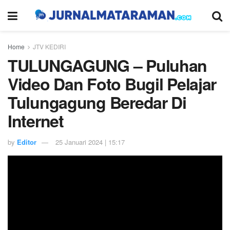
Home
JTV KEDIRI
TULUNGAGUNG – Puluhan
Video Dan Foto Bugil Pelajar
Tulungagung Beredar Di
Internet
by
Editor
25 Januari 2024 | 15:17