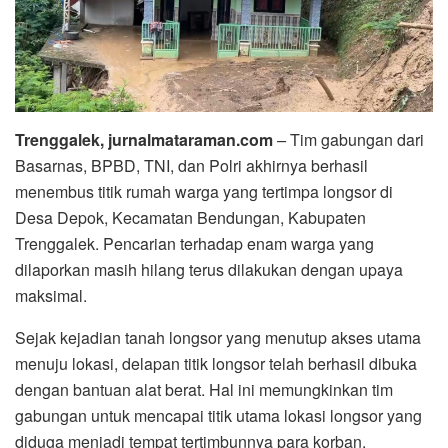
Trenggalek, jurnalmataraman.com
–
Tim gabungan dari
Basarnas, BPBD, TNI, dan Polri akhirnya berhasil
menembus titik rumah warga yang tertimpa longsor di
Desa Depok, Kecamatan Bendungan, Kabupaten
Trenggalek. Pencarian terhadap enam warga yang
dilaporkan masih hilang terus dilakukan dengan upaya
maksimal.
Sejak kejadian tanah longsor yang menutup akses utama
menuju lokasi, delapan titik longsor telah berhasil dibuka
dengan bantuan alat berat. Hal ini memungkinkan tim
gabungan untuk mencapai titik utama lokasi longsor yang
diduga menjadi tempat tertimbunnya para korban.