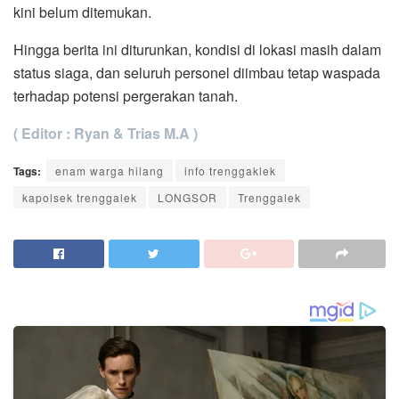
kini belum ditemukan.
Hingga berita ini diturunkan, kondisi di lokasi masih dalam
status siaga, dan seluruh personel diimbau tetap waspada
terhadap potensi pergerakan tanah.
( Editor : Ryan & Trias M.A )
Tags:
enam warga hilang
info trenggaklek
kapolsek trenggalek
LONGSOR
Trenggalek