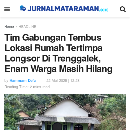
Home
HEADLINE
Tim Gabungan Tembus
Lokasi Rumah Tertimpa
Longsor Di Trenggalek,
Enam Warga Masih Hilang
by
Hammam Defa
22 Mei 2025 | 12:23
Reading Time: 2 mins read