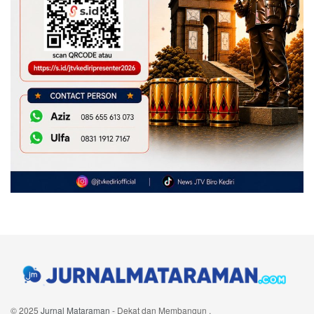
© 2025
Jurnal Mataraman
- Dekat dan Membangun
.