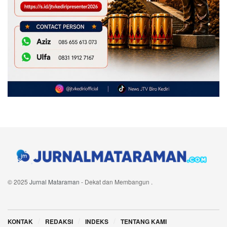
© 2025
Jurnal Mataraman
- Dekat dan Membangun
.
Navigate Site
KONTAK
REDAKSI
INDEKS
TENTANG KAMI