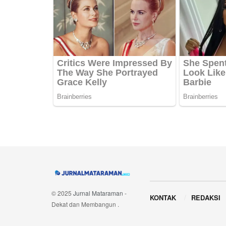
Navigate Site
© 2025
Jurnal Mataraman
-
KONTAK
REDAKSI
Dekat dan Membangun
.