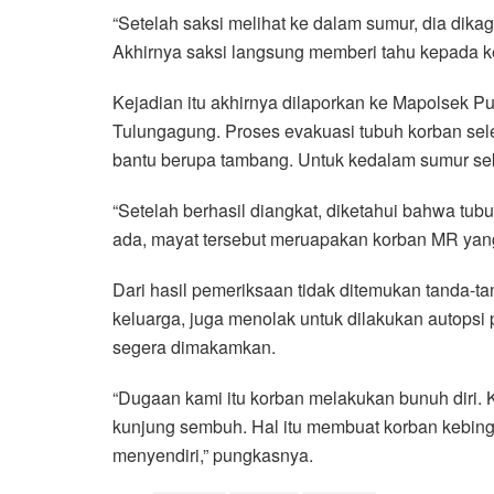
“Setelah saksi melihat ke dalam sumur, dia dik
Akhirnya saksi langsung memberi tahu kepada ke
Kejadian itu akhirnya dilaporkan ke Mapolsek Pu
Tulungagung. Proses evakuasi tubuh korban sel
bantu berupa tambang. Untuk kedalam sumur seki
“Setelah berhasil diangkat, diketahui bahwa tub
ada, mayat tersebut meruapakan korban MR yang 
Dari hasil pemeriksaan tidak ditemukan tanda-t
keluarga, juga menolak untuk dilakukan autopsi
segera dimakamkan.
“Dugaan kami itu korban melakukan bunuh diri. K
kunjung sembuh. Hal itu membuat korban kebin
menyendiri,” pungkasnya.