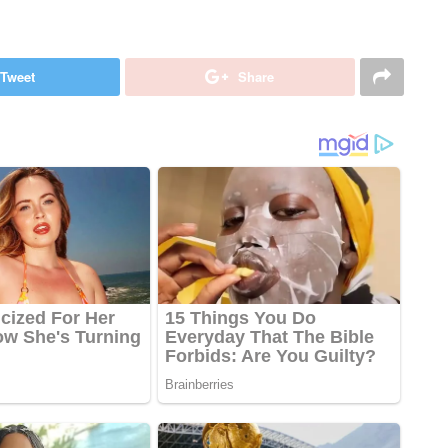
Tweet
Share