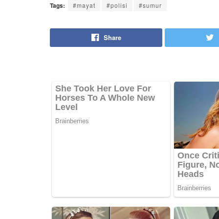
Tags:
#mayat
#polisi
#sumur
Share