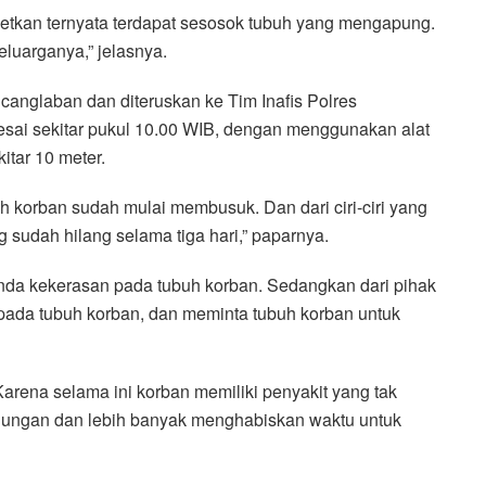
agetkan ternyata terdapat sesosok tubuh yang mengapung.
luarganya,” jelasnya.
canglaban dan diteruskan ke Tim Inafis Polres
esai sekitar pukul 10.00 WIB, dengan menggunakan alat
tar 10 meter.
uh korban sudah mulai membusuk. Dan dari ciri-ciri yang
sudah hilang selama tiga hari,” paparnya.
anda kekerasan pada tubuh korban. Sedangkan dari pihak
 pada tubuh korban, dan meminta tubuh korban untuk
arena selama ini korban memiliki penyakit yang tak
gungan dan lebih banyak menghabiskan waktu untuk