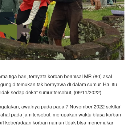
 tiga hari, ternyata korban berinisal MR (60) asal
ng ditemukan tak bernyawa di dalam sumur. Hal itu
idak sedap dekat sumur tersebut, (09/11/2022).
gatakan, awalnya pada pada 7 November 2022 sekitar
dahal pada jam tersebut, merupakan waktu biasa korban
ncari keberadaan korban namun tidak bisa menemukan