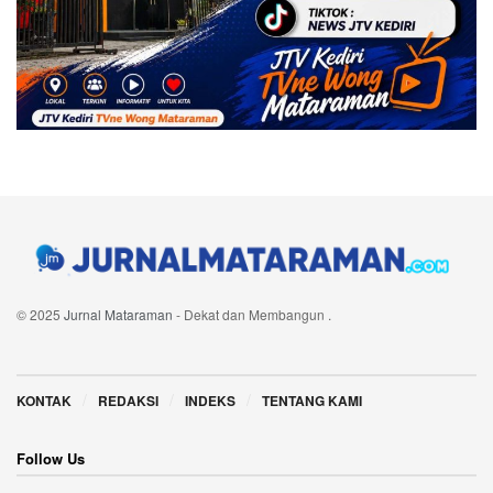
© 2025
Jurnal Mataraman
- Dekat dan Membangun
.
Navigate Site
KONTAK
REDAKSI
INDEKS
TENTANG KAMI
Follow Us