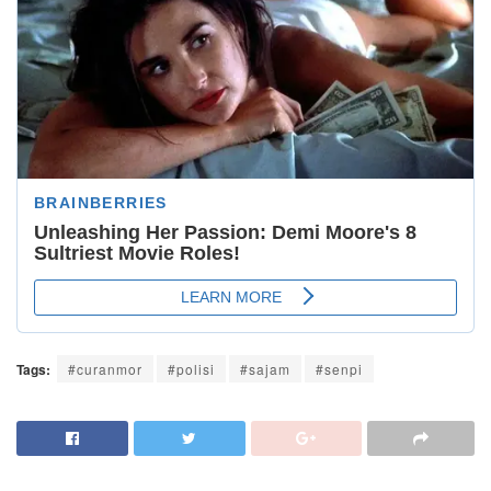
Tags:
#curanmor
#polisi
#sajam
#senpi