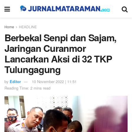
Home
HEADLINE
Berbekal Senpi dan Sajam,
Jaringan Curanmor
Lancarkan Aksi di 32 TKP
Tulungagung
by
Editor
10 November 2022 | 11:51
Reading Time: 2 mins read