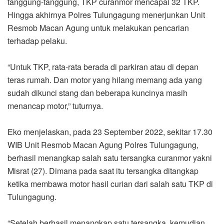
tanggung-tanggung, TKP curanmor mencapai 32 TKP.
Hingga akhirnya Polres Tulungagung menerjunkan Unit
Resmob Macan Agung untuk melakukan pencarian
terhadap pelaku.
“Untuk TKP, rata-rata berada di parkiran atau di depan
teras rumah. Dan motor yang hilang memang ada yang
sudah dikunci stang dan beberapa kuncinya masih
menancap motor,” tuturnya.
Eko menjelaskan, pada 23 September 2022, sekitar 17.30
WIB Unit Resmob Macan Agung Polres Tulungagung,
berhasil menangkap salah satu tersangka curanmor yakni
Misrat (27). Dimana pada saat itu tersangka ditangkap
ketika membawa motor hasil curian dari salah satu TKP di
Tulungagung.
“Setelah berhasil menangkap satu tersangka, kemudian