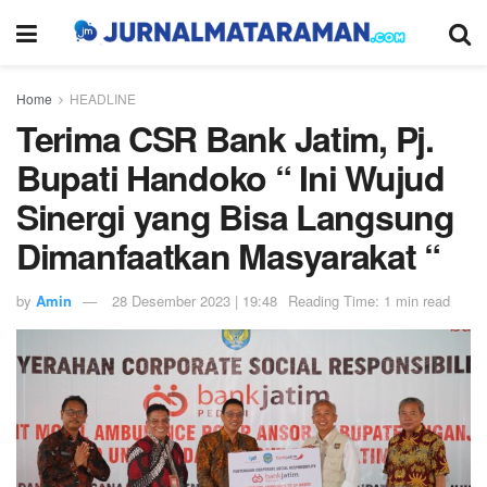
Home
HEADLINE
Terima CSR Bank Jatim, Pj.
Bupati Handoko “ Ini Wujud
Sinergi yang Bisa Langsung
Dimanfaatkan Masyarakat “
by
Amin
28 Desember 2023 | 19:48
Reading Time: 1 min read