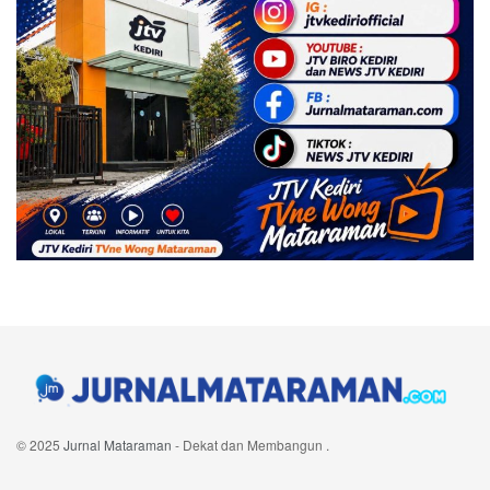
© 2025
Jurnal Mataraman
- Dekat dan Membangun
.
Navigate Site