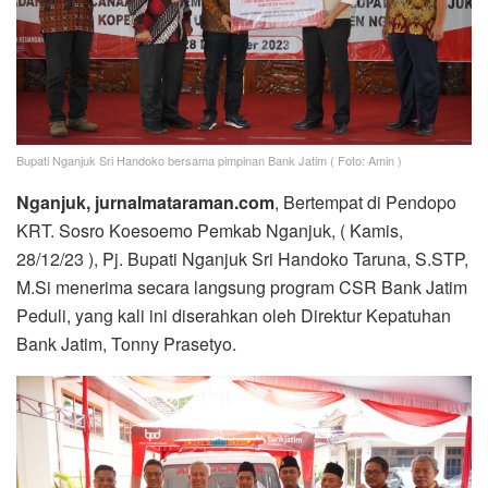
Bupati Nganjuk Sri Handoko bersama pimpinan Bank Jatim ( Foto: Amin )
Nganjuk, jurnalmataraman.com
, Bertempat di Pendopo
KRT. Sosro Koesoemo Pemkab Nganjuk, ( Kamis,
28/12/23 ), Pj. Bupati Nganjuk Sri Handoko Taruna, S.STP,
M.Si menerima secara langsung program CSR Bank Jatim
Peduli, yang kali ini diserahkan oleh Direktur Kepatuhan
Bank Jatim, Tonny Prasetyo.