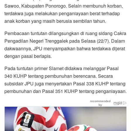
Sawoo, Kabupaten Ponorogo. Selain membunuh korban,
terdakwa juga melakukan penganiayaan berat terhadap
anak korban yang masih berusia sembilan tahun.
Pembacaan tuntutan dilangsungkan di ruang sidang Cakra
Pengadilan Negeri Trenggalek pada Selasa (22/7). Dalam
dakwaannya, JPU menyampaikan bahwa terdakwa dijerat
dengan pasal berlapis.
Pada tuntutan primer Slamet didakwa melanggar Pasal
340 KUHP tentang pembunuhan berencana. Secara
subsidair JPU juga menyertakan Pasal 338 KUHP tentang
pembunuhan dan Pasal 351 KUHP tentang penganiayaan.