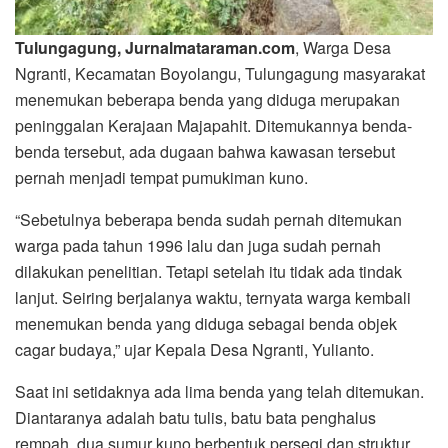
Tulungagung, Jurnalmataraman.com
, Warga Desa
Ngranti, Kecamatan Boyolangu, Tulungagung masyarakat
menemukan beberapa benda yang diduga merupakan
peninggalan Kerajaan Majapahit. Ditemukannya benda-
benda tersebut, ada dugaan bahwa kawasan tersebut
pernah menjadi tempat pumukiman kuno.
“Sebetulnya beberapa benda sudah pernah ditemukan
warga pada tahun 1996 lalu dan juga sudah pernah
dilakukan penelitian. Tetapi setelah itu tidak ada tindak
lanjut. Seiring berjalanya waktu, ternyata warga kembali
menemukan benda yang diduga sebagai benda objek
cagar budaya,” ujar Kepala Desa Ngranti, Yulianto.
Saat ini setidaknya ada lima benda yang telah ditemukan.
Diantaranya adalah batu tulis, batu bata penghalus
rempah, dua sumur kuno berbentuk persegi dan struktur