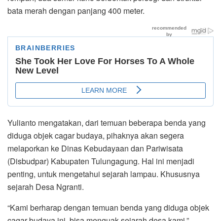
bata merah dengan panjang 400 meter.
Yulianto mengatakan, dari temuan beberapa benda yang
diduga objek cagar budaya, pihaknya akan segera
melaporkan ke Dinas Kebudayaan dan Pariwisata
(Disbudpar) Kabupaten Tulungagung. Hal ini menjadi
penting, untuk mengetahui sejarah lampau. Khususnya
sejarah Desa Ngranti.
“Kami berharap dengan temuan benda yang diduga objek
cagar budaya ini, bisa menguak sejarah desa kami,”