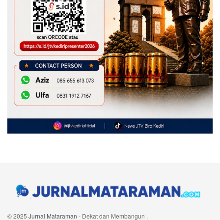
© 2025
Jurnal Mataraman
- Dekat dan Membangun
.