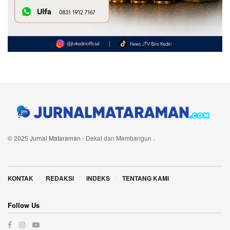
© 2025
Jurnal Mataraman
- Dekat dan Membangun
.
Navigate Site
KONTAK
REDAKSI
INDEKS
TENTANG KAMI
Follow Us