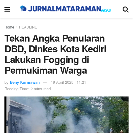
Home
HEADLINE
Tekan Angka Penularan
DBD, Dinkes Kota Kediri
Lakukan Fogging di
Permukiman Warga
by
Beny Kurniawan
19 April 2025 | 11:21
Reading Time: 2 mins read