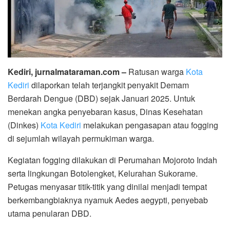
Kediri, jurnalmataraman.com –
Ratusan warga
Kota
Kediri
dilaporkan telah terjangkit penyakit Demam
Berdarah Dengue (DBD) sejak Januari 2025. Untuk
menekan angka penyebaran kasus, Dinas Kesehatan
(Dinkes)
Kota Kediri
melakukan pengasapan atau fogging
di sejumlah wilayah permukiman warga.
Kegiatan fogging dilakukan di Perumahan Mojoroto Indah
serta lingkungan Botolengket, Kelurahan Sukorame.
Petugas menyasar titik-titik yang dinilai menjadi tempat
berkembangbiaknya nyamuk Aedes aegypti, penyebab
utama penularan DBD.