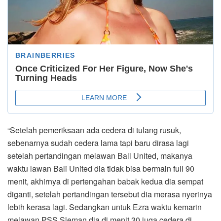
“Setelah pemeriksaan ada cedera di tulang rusuk,
sebenarnya sudah cedera lama tapi baru dirasa lagi
setelah pertandingan melawan Bali United, makanya
waktu lawan Bali United dia tidak bisa bermain full 90
menit, akhirnya di pertengahan babak kedua dia sempat
diganti, setelah pertandingan tersebut dia merasa nyerinya
lebih kerasa lagi. Sedangkan untuk Ezra waktu kemarin
melawan PSS Sleman dia di menit 30 juga cedera di