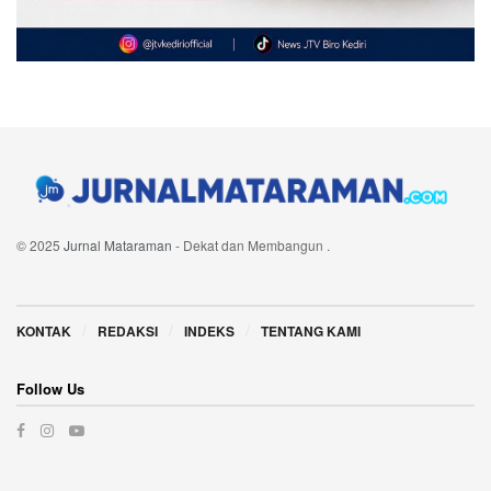
© 2025
Jurnal Mataraman
- Dekat dan Membangun
.
Navigate Site
KONTAK
REDAKSI
INDEKS
TENTANG KAMI
Follow Us