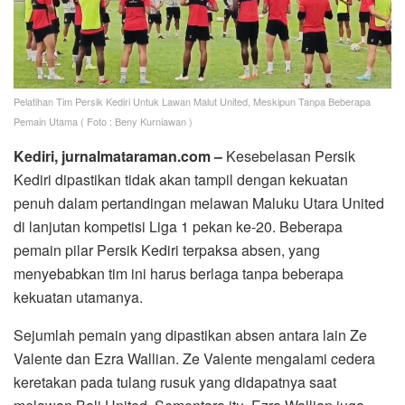
Pelatihan Tim Persik Kediri Untuk Lawan Malut United, Meskipun Tanpa Beberapa
Pemain Utama ( Foto : Beny Kurniawan )
Kediri, jurnalmataraman.com –
Kesebelasan Persik
Kediri dipastikan tidak akan tampil dengan kekuatan
penuh dalam pertandingan melawan Maluku Utara United
di lanjutan kompetisi Liga 1 pekan ke-20. Beberapa
pemain pilar Persik Kediri terpaksa absen, yang
menyebabkan tim ini harus berlaga tanpa beberapa
kekuatan utamanya.
Sejumlah pemain yang dipastikan absen antara lain Ze
Valente dan Ezra Wallian. Ze Valente mengalami cedera
keretakan pada tulang rusuk yang didapatnya saat