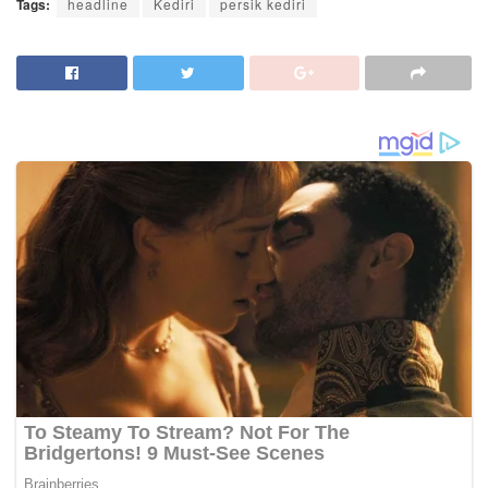
Tags:
headline
Kediri
persik kediri