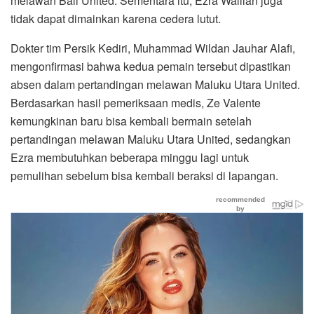
melawan Bali United. Sementara itu, Ezra Wallian juga
tidak dapat dimainkan karena cedera lutut.
Dokter tim Persik Kediri, Muhammad Wildan Jauhar Alafi,
mengonfirmasi bahwa kedua pemain tersebut dipastikan
absen dalam pertandingan melawan Maluku Utara United.
Berdasarkan hasil pemeriksaan medis, Ze Valente
kemungkinan baru bisa kembali bermain setelah
pertandingan melawan Maluku Utara United, sedangkan
Ezra membutuhkan beberapa minggu lagi untuk
pemulihan sebelum bisa kembali beraksi di lapangan.