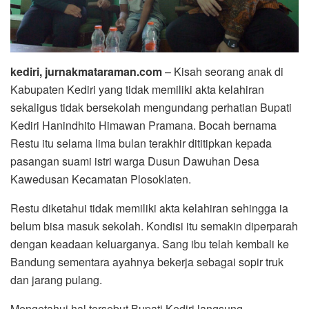
kediri, jurnakmataraman.com
– Kisah seorang anak di
Kabupaten Kediri yang tidak memiliki akta kelahiran
sekaligus tidak bersekolah mengundang perhatian Bupati
Kediri Hanindhito Himawan Pramana. Bocah bernama
Restu itu selama lima bulan terakhir dititipkan kepada
pasangan suami istri warga Dusun Dawuhan Desa
Kawedusan Kecamatan Plosoklaten.
Restu diketahui tidak memiliki akta kelahiran sehingga ia
belum bisa masuk sekolah. Kondisi itu semakin diperparah
dengan keadaan keluarganya. Sang ibu telah kembali ke
Bandung sementara ayahnya bekerja sebagai sopir truk
dan jarang pulang.
Mengetahui hal tersebut Bupati Kediri langsung