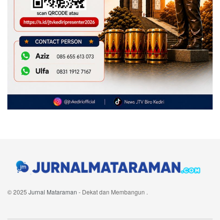
© 2025
Jurnal Mataraman
- Dekat dan Membangun
.
Navigate Site