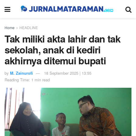
Home
HEADLINE
Tak miliki akta lahir dan tak
sekolah, anak di kediri
akhirnya ditemui bupati
by
M. Zainurofi
18 September 2025 | 13:55
Reading Time: 1 min read