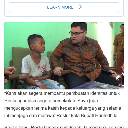
“Kami akan segera membantu pembuatan identitas untuk
Restu agar bisa segera bersekolah. Saya juga
mengucapkan terima kasih kepada keluarga yang selama
ini menjaga dan merawat Restu” kata Bupati Hanindhito.
Saat ditemui Restu tampak sumringah. Ia mengaku senang