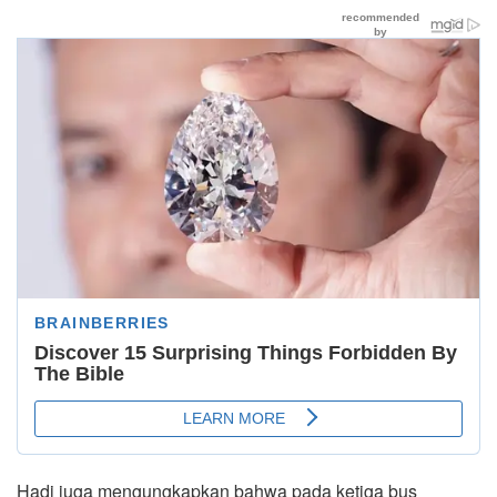
Hadi juga mengungkapkan bahwa pada ketiga bus