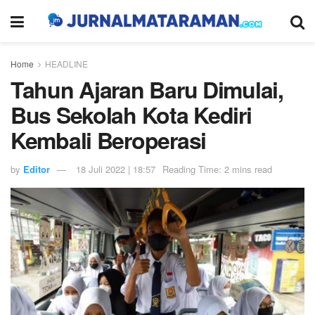
Home
HEADLINE
Tahun Ajaran Baru Dimulai,
Bus Sekolah Kota Kediri
Kembali Beroperasi
by
Editor
18 Juli 2022 | 18:57
Reading Time: 2 mins read