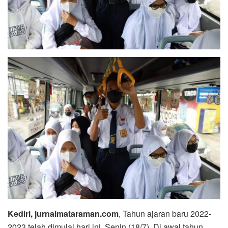
Kediri, jurnalmataraman.com
, Tahun ajaran baru 2022-
2023 telah dimulai hari ini, Senin (18/7). Di awal tahun