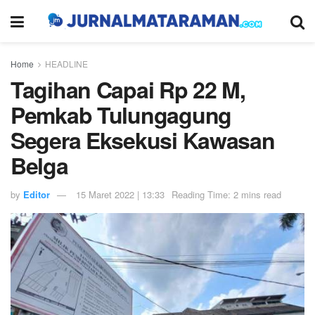
Home
HEADLINE
Tagihan Capai Rp 22 M,
Pemkab Tulungagung
Segera Eksekusi Kawasan
Belga
by
Editor
15 Maret 2022 | 13:33
Reading Time: 2 mins read