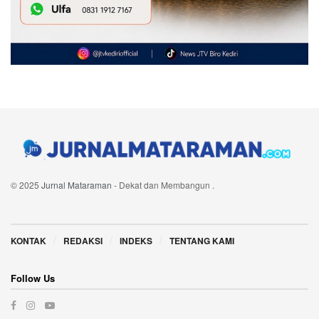
© 2025
Jurnal Mataraman
- Dekat dan Membangun
.
Navigate Site
KONTAK
REDAKSI
INDEKS
TENTANG KAMI
Follow Us