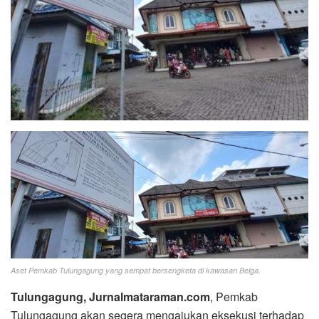
Aset Pemkab Tulungagung yang sempat bersengketa di kawasan Belga.
Tulungagung, Jurnalmataraman.com
, Pemkab
Tulungagung akan segera mengajukan eksekusi terhadap