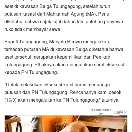
aset di kawasan Belga Tulungagung, setelah turun
putusan kasasi dari Mahkamah Agung (MA). Perlu
diketahui bahwa sejak tujuh tahun lalu puluhan penyewa
ruko tidak membayar sewa.
Bupati Tulungagung, Maryoto Birowo mengatakan,
terhadap putusan MA di kawasan Belga diketahui bahwa
aset tersebut merupakan kepemilikan dari Pemkab
Tulungagung. Pihaknya akan mengajukan surat eksekusi
kepada PN Tulungagung.
“Untuk melakukan eksekusi kami harus menunggu
putusan dari PN Tulungagung. Rencananya kami besok,
(16/3) akan mengajukan ke PN Tulungagung,” tuturnya.