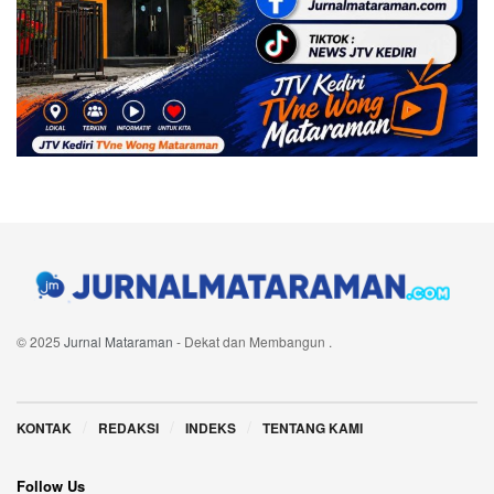
© 2025
Jurnal Mataraman
- Dekat dan Membangun
.
Navigate Site
KONTAK
REDAKSI
INDEKS
TENTANG KAMI
Follow Us