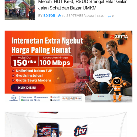
Meriah, HUT Ke-3, RSUD Srengat Blitar Gelar
Jalan Sehat dan Bazar UMKM
BY
EDITOR
10 SEPTEMBER 2023 | 18:27
0