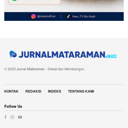
© 2025
Jurnal Mataraman
- Dekat dan Membangun
.
Navigate Site
KONTAK
REDAKSI
INDEKS
TENTANG KAMI
Follow Us