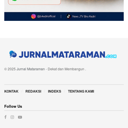
© 2025
Jurnal Mataraman
- Dekat dan Membangun
.
Navigate Site
KONTAK
REDAKSI
INDEKS
TENTANG KAMI
Follow Us