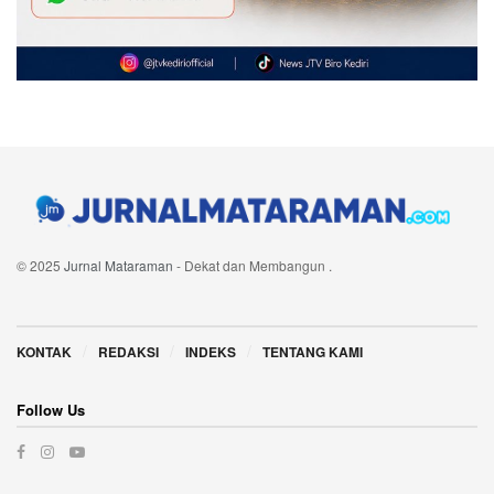
© 2025
Jurnal Mataraman
- Dekat dan Membangun
.
Navigate Site
KONTAK
REDAKSI
INDEKS
TENTANG KAMI
Follow Us