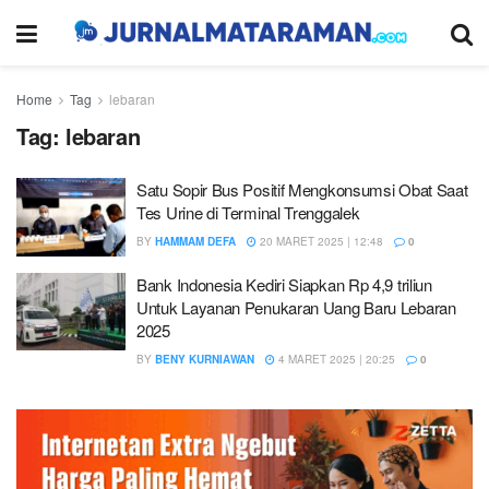
Home
Tag
lebaran
Tag:
lebaran
Satu Sopir Bus Positif Mengkonsumsi Obat Saat
Tes Urine di Terminal Trenggalek
BY
HAMMAM DEFA
20 MARET 2025 | 12:48
0
Bank Indonesia Kediri Siapkan Rp 4,9 triliun
Untuk Layanan Penukaran Uang Baru Lebaran
2025
BY
BENY KURNIAWAN
4 MARET 2025 | 20:25
0