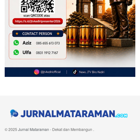
© 2025
Jurnal Mataraman
- Dekat dan Membangun
.