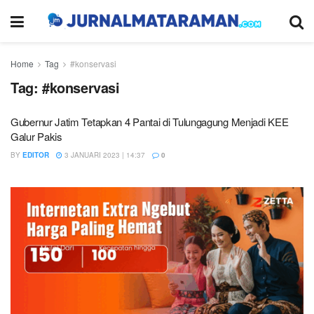
Home
Tag
#konservasi
Tag:
#konservasi
Gubernur Jatim Tetapkan 4 Pantai di Tulungagung Menjadi KEE
Galur Pakis
BY
EDITOR
3 JANUARI 2023 | 14:37
0