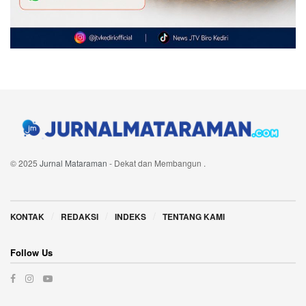
© 2025
Jurnal Mataraman
- Dekat dan Membangun
.
Navigate Site
KONTAK
REDAKSI
INDEKS
TENTANG KAMI
Follow Us