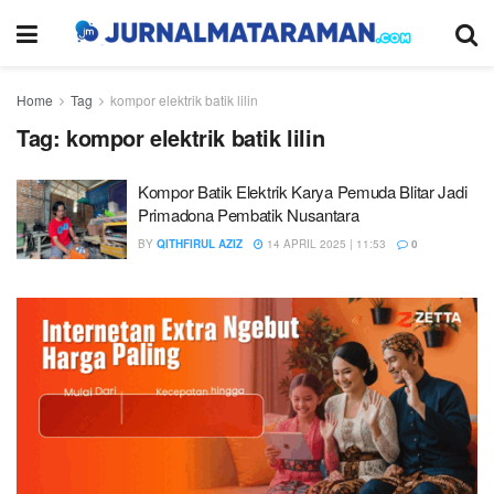
Home
Tag
kompor elektrik batik lilin
Tag:
kompor elektrik batik lilin
Kompor Batik Elektrik Karya Pemuda Blitar Jadi
Primadona Pembatik Nusantara
BY
QITHFIRUL AZIZ
14 APRIL 2025 | 11:53
0