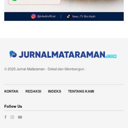
© 2025
Jurnal Mataraman
- Dekat dan Membangun
.
Navigate Site
KONTAK
REDAKSI
INDEKS
TENTANG KAMI
Follow Us