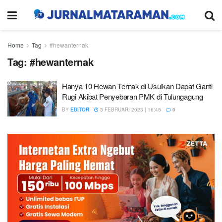
Home
Tag
#hewanternak
Tag:
#hewanternak
Hanya 10 Hewan Ternak di Usulkan Dapat Ganti
Rugi Akibat Penyebaran PMK di Tulungagung
BY
EDITOR
3 FEBRUARI 2023 | 16:45
0