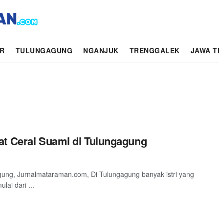
AR
TULUNGAGUNG
NGANJUK
TRENGGALEK
JAWA T
at Cerai Suami di Tulungagung
ung, Jurnalmataraman.com, Di Tulungagung banyak istri yang
ai dari ...