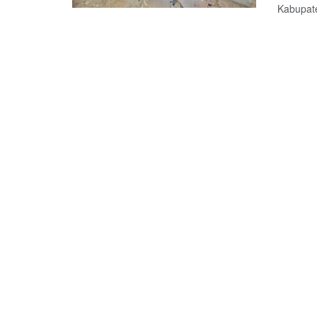
Kabupate