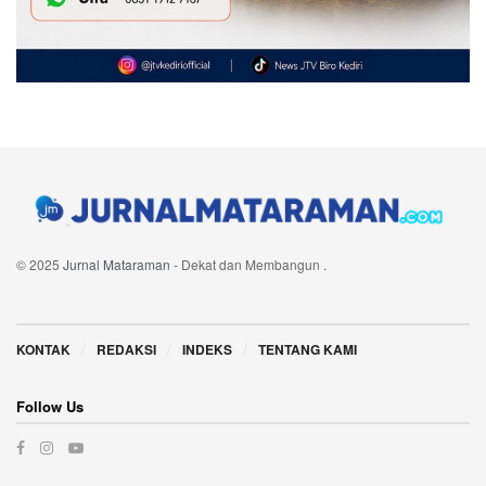
© 2025
Jurnal Mataraman
- Dekat dan Membangun
.
Navigate Site
KONTAK
REDAKSI
INDEKS
TENTANG KAMI
Follow Us