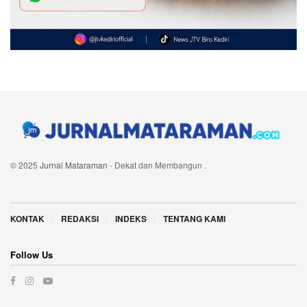
© 2025
Jurnal Mataraman
- Dekat dan Membangun
.
Navigate Site
KONTAK
REDAKSI
INDEKS
TENTANG KAMI
Follow Us