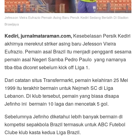
Jefesson Vieira Eufrazio Pemain Asing Baru Persik Kediri Sedang Berlatih Di Stadion
Brawijaya
Kediri, jurnalmataraman.com,
Kesebelasan Persik Kediri
akhirnya merekrut striker asing baru Jefesson Vieira
Eufrazio. Pemain asal Brazil itu menjadi pengganti sesama
pemain asal Negeri Samba Pedro Paulo yang namanya
tiba-tiba dicoret sebelum kick off Liga 1.
Dari catatan situs Transfermarkt, pemain kelahiran 25 Mei
1999 itu terakhir bermain untuk Nejmeh SC di Liga
Lebanon. Di klub tersebut, pemain yang biasa disapa
Jefinho ini bermain 10 laga dan mencetak 5 gol.
Sebelumnya Jefinho diketahui lebih banyak bermain di
kompetisi sepakbola Brazil termasuk untuk ABC Futebol
Clube klub kasta kedua Liga Brazil.