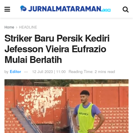
Home
HEADLINE
Striker Baru Persik Kediri
Jefesson Vieira Eufrazio
Mulai Berlatih
by
Editor
12 Juli 2023 | 11:00
Reading Time: 2 mins read