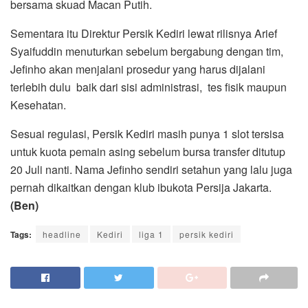
bersama skuad Macan Putih.
Sementara itu Direktur Persik Kediri lewat rilisnya Arief
Syaifuddin menuturkan sebelum bergabung dengan tim,
Jefinho akan menjalani prosedur yang harus dijalani
terlebih dulu baik dari sisi administrasi, tes fisik maupun
Kesehatan.
Sesuai regulasi, Persik Kediri masih punya 1 slot tersisa
untuk kuota pemain asing sebelum bursa transfer ditutup
20 Juli nanti. Nama Jefinho sendiri setahun yang lalu juga
pernah dikaitkan dengan klub ibukota Persija Jakarta.
(Ben)
Tags:
headline
Kediri
liga 1
persik kediri