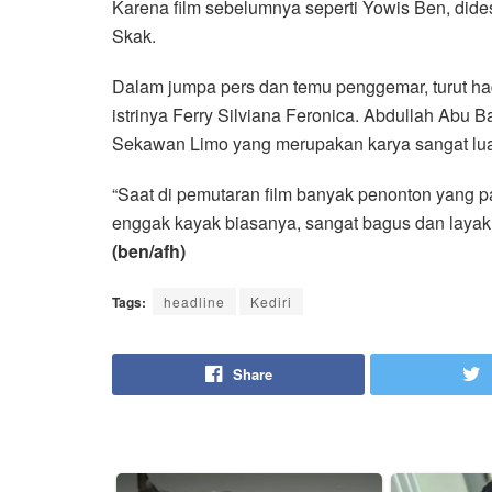
Karena film sebelumnya seperti Yowis Ben, dides
Skak.
Dalam jumpa pers dan temu penggemar, turut ha
istrinya Ferry Silviana Feronica. Abdullah Abu 
Sekawan Limo yang merupakan karya sangat lua
“Saat di pemutaran film banyak penonton yang pa
enggak kayak biasanya, sangat bagus dan layak un
(ben/afh)
Tags:
headline
Kediri
Share