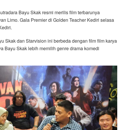
sutradara Bayu Skak resmi merilis film terbarunya
an Limo. Gala Premier di Golden Teacher Kediri selasa
ediri.
 Skak dan Starvision ini berbeda dengan film film karya
nya Bayu Skak lebih memilih genre drama komedi