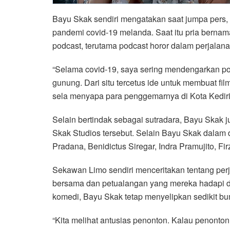
Bayu Skak sendiri mengatakan saat jumpa pers,
pandemi covid-19 melanda. Saat itu pria berna
podcast, terutama podcast horor dalam perjalana
“Selama covid-19, saya sering mendengarkan podc
gunung. Dari situ tercetus ide untuk membuat fil
sela menyapa para penggemarnya di Kota Kediri,
Selain bertindak sebagai sutradara, Bayu Skak j
Skak Studios tersebut. Selain Bayu Skak dalam
Pradana, Benidictus Siregar, Indra Pramujito, Fi
Sekawan Limo sendiri menceritakan tentang pe
bersama dan petualangan yang mereka hadapi d
komedi, Bayu Skak tetap menyelipkan sedikit bum
“Kita melihat antusias penonton. Kalau penonton 