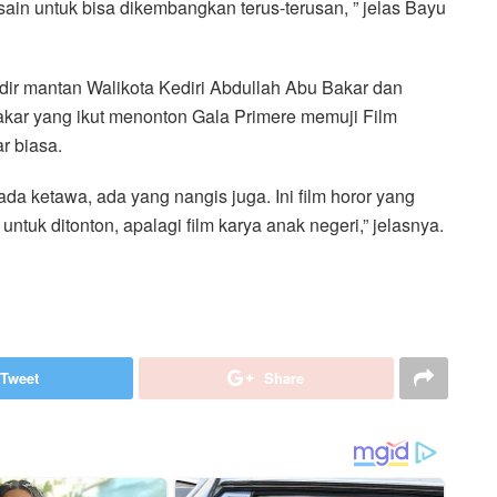
ain untuk bisa dikembangkan terus-terusan, ” jelas Bayu
dir mantan Walikota Kediri Abdullah Abu Bakar dan
Bakar yang ikut menonton Gala Primere memuji Film
r biasa.
da ketawa, ada yang nangis juga. Ini film horor yang
tuk ditonton, apalagi film karya anak negeri,” jelasnya.
Tweet
Share