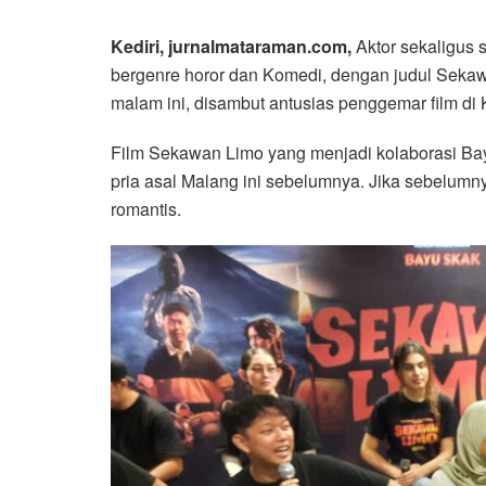
Kediri, jurnalmataraman.com,
Aktor sekaligus 
bergenre horor dan Komedi, dengan judul Sekaw
malam ini, disambut antusias penggemar film di K
Film Sekawan Limo yang menjadi kolaborasi Bayu
pria asal Malang ini sebelumnya. Jika sebelum
romantis.