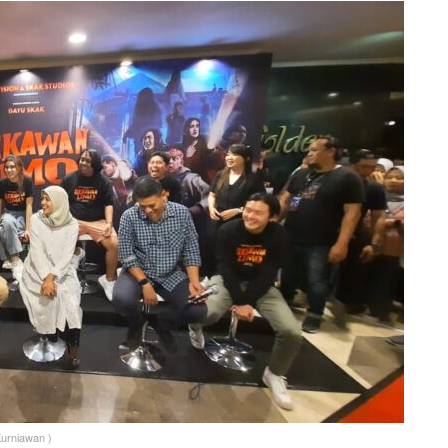
urniawan )