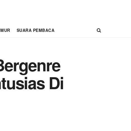
IMUR
SUARA PEMBACA
Bergenre
tusias Di