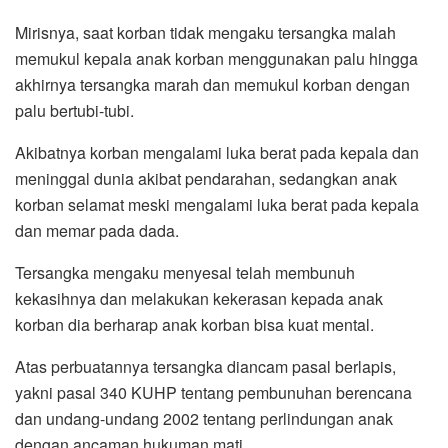
Mirisnya, saat korban tidak mengaku tersangka malah
memukul kepala anak korban menggunakan palu hingga
akhirnya tersangka marah dan memukul korban dengan
palu bertubi-tubi.
Akibatnya korban mengalami luka berat pada kepala dan
meninggal dunia akibat pendarahan, sedangkan anak
korban selamat meski mengalami luka berat pada kepala
dan memar pada dada.
Tersangka mengaku menyesal telah membunuh
kekasihnya dan melakukan kekerasan kepada anak
korban dia berharap anak korban bisa kuat mental.
Atas perbuatannya tersangka diancam pasal berlapis,
yakni pasal 340 KUHP tentang pembunuhan berencana
dan undang-undang 2002 tentang perlindungan anak
dengan ancaman hukuman mati.