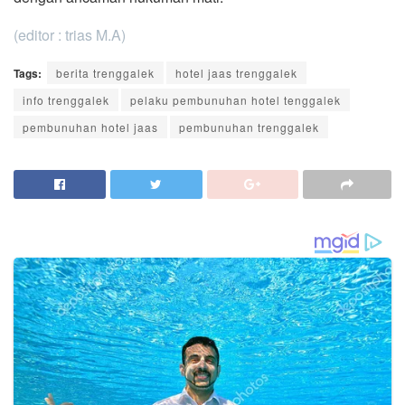
(editor : trias M.A)
Tags:
berita trenggalek
hotel jaas trenggalek
info trenggalek
pelaku pembunuhan hotel tenggalek
pembunuhan hotel jaas
pembunuhan trenggalek