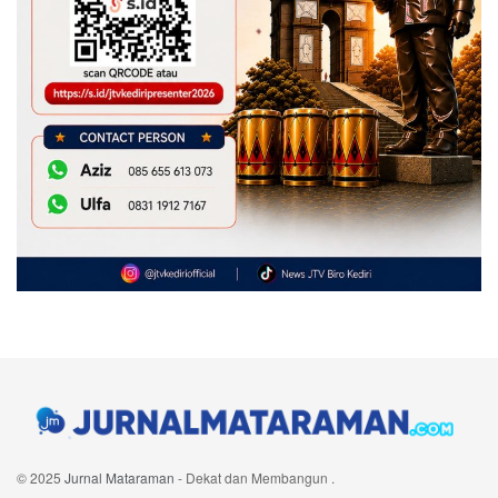
© 2025
Jurnal Mataraman
- Dekat dan Membangun
.