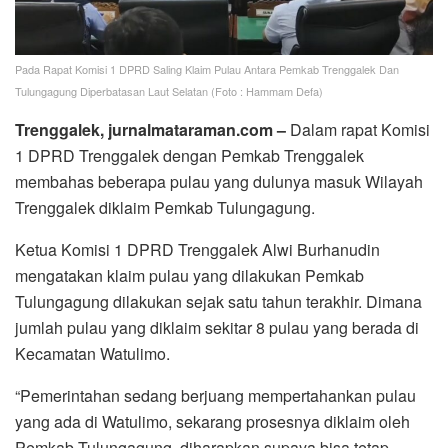
Pada Rapat Komisi 1 DPRD Saling Klaim Pulau Antara Pemkab Trenggalek Dan
Tulungagung Diperbatasan Laut Selatan (Foto : Hammam Defa)
Trenggalek, jurnalmataraman.com –
Dalam rapat Komisi
1 DPRD Trenggalek dengan Pemkab Trenggalek
membahas beberapa pulau yang dulunya masuk Wilayah
Trenggalek diklaim Pemkab Tulungagung.
Ketua Komisi 1 DPRD Trenggalek Alwi Burhanudin
mengatakan klaim pulau yang dilakukan Pemkab
Tulungagung dilakukan sejak satu tahun terakhir. Dimana
jumlah pulau yang diklaim sekitar 8 pulau yang berada di
Kecamatan Watulimo.
“Pemerintahan sedang berjuang mempertahankan pulau
yang ada di Watulimo, sekarang prosesnya diklaim oleh
Pemkab Tulungagung, diharapkan supaya bisa tetap