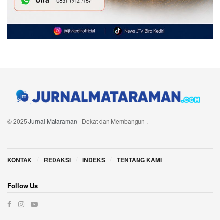
© 2025
Jurnal Mataraman
- Dekat dan Membangun
.
Navigate Site
KONTAK
REDAKSI
INDEKS
TENTANG KAMI
Follow Us