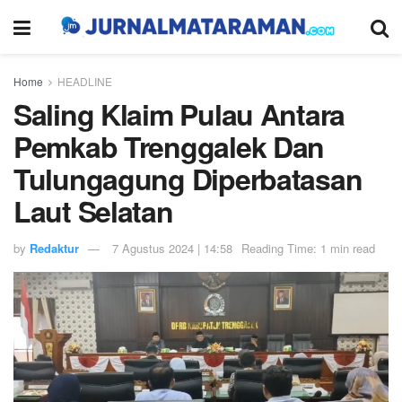
Home
HEADLINE
Saling Klaim Pulau Antara
Pemkab Trenggalek Dan
Tulungagung Diperbatasan
Laut Selatan
by
Redaktur
7 Agustus 2024 | 14:58
Reading Time: 1 min read