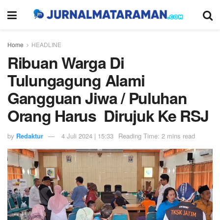
Home
HEADLINE
Ribuan Warga Di
Tulungagung Alami
Gangguan Jiwa / Puluhan
Orang Harus Dirujuk Ke RSJ
by
Redaktur
4 Juli 2024 | 15:33
Reading Time: 2 mins read