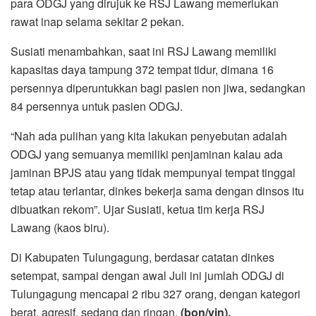
para ODGJ yang dirujuk ke RSJ Lawang memerlukan
rawat inap selama sekitar 2 pekan.
Susiati menambahkan, saat ini RSJ Lawang memiliki
kapasitas daya tampung 372 tempat tidur, dimana 16
persennya diperuntukkan bagi pasien non jiwa, sedangkan
84 persennya untuk pasien ODGJ.
“Nah ada pulihan yang kita lakukan penyebutan adalah
ODGJ yang semuanya memiliki penjaminan kalau ada
jaminan BPJS atau yang tidak mempunyai tempat tinggal
tetap atau terlantar, dinkes bekerja sama dengan dinsos itu
dibuatkan rekom”. Ujar Susiati, ketua tim kerja RSJ
Lawang (kaos biru).
Di Kabupaten Tulungagung, berdasar catatan dinkes
setempat, sampai dengan awal Juli ini jumlah ODGJ di
Tulungagung mencapai 2 ribu 327 orang, dengan kategori
berat, agresif, sedang dan ringan.
(bon/vin).