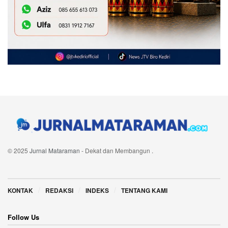
© 2025
Jurnal Mataraman
- Dekat dan Membangun
.
Navigate Site
KONTAK
REDAKSI
INDEKS
TENTANG KAMI
Follow Us