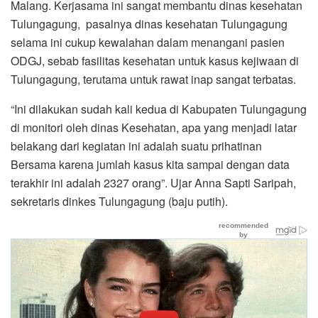
Malang. Kerjasama ini sangat membantu dinas kesehatan
Tulungagung, pasalnya dinas kesehatan Tulungagung
selama ini cukup kewalahan dalam menangani pasien
ODGJ, sebab fasilitas kesehatan untuk kasus kejiwaan di
Tulungagung, terutama untuk rawat inap sangat terbatas.
“Ini dilakukan sudah kali kedua di Kabupaten Tulungagung
di monitori oleh dinas Kesehatan, apa yang menjadi latar
belakang dari kegiatan ini adalah suatu prihatinan
Bersama karena jumlah kasus kita sampai dengan data
terakhir ini adalah 2327 orang”. Ujar Anna Sapti Saripah,
sekretaris dinkes Tulungagung (baju putih).