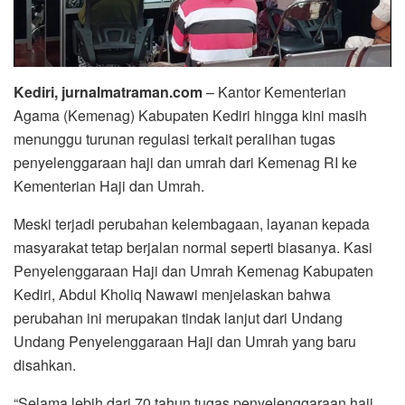
Kediri, jurnalmatraman.com
– Kantor Kementerian
Agama (Kemenag) Kabupaten Kediri hingga kini masih
menunggu turunan regulasi terkait peralihan tugas
penyelenggaraan haji dan umrah dari Kemenag RI ke
Kementerian Haji dan Umrah.
Meski terjadi perubahan kelembagaan, layanan kepada
masyarakat tetap berjalan normal seperti biasanya. Kasi
Penyelenggaraan Haji dan Umrah Kemenag Kabupaten
Kediri, Abdul Kholiq Nawawi menjelaskan bahwa
perubahan ini merupakan tindak lanjut dari Undang
Undang Penyelenggaraan Haji dan Umrah yang baru
disahkan.
“Selama lebih dari 70 tahun tugas penyelenggaraan haji