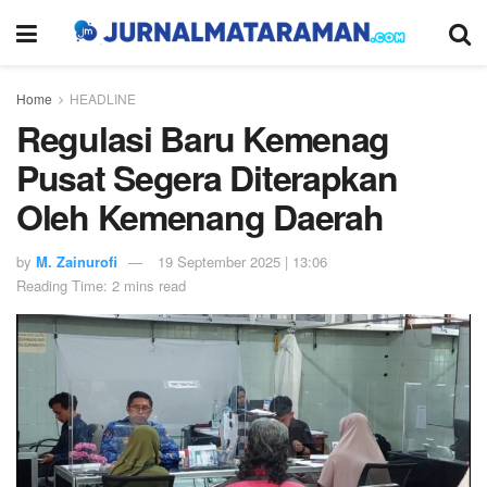
Home
HEADLINE
Regulasi Baru Kemenag
Pusat Segera Diterapkan
Oleh Kemenang Daerah
by
M. Zainurofi
19 September 2025 | 13:06
Reading Time: 2 mins read