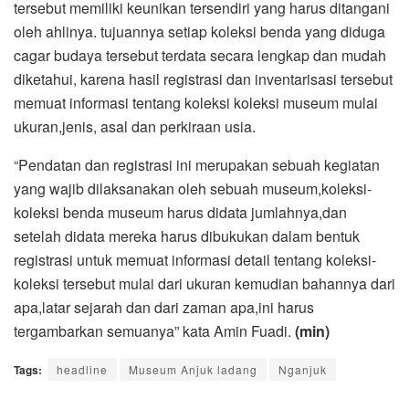
tersebut memiliki keunikan tersendiri yang harus ditangani
oleh ahlinya. tujuannya setiap koleksi benda yang diduga
cagar budaya tersebut terdata secara lengkap dan mudah
diketahui, karena hasil registrasi dan inventarisasi tersebut
memuat informasi tentang koleksi koleksi museum mulai
ukuran,jenis, asal dan perkiraan usia.
“Pendatan dan registrasi ini merupakan sebuah kegiatan
yang wajib dilaksanakan oleh sebuah museum,koleksi-
koleksi benda museum harus didata jumlahnya,dan
setelah didata mereka harus dibukukan dalam bentuk
registrasi untuk memuat informasi detail tentang koleksi-
koleksi tersebut mulai dari ukuran kemudian bahannya dari
apa,latar sejarah dan dari zaman apa,ini harus
tergambarkan semuanya” kata Amin Fuadi.
(min)
Tags:
headline
Museum Anjuk ladang
Nganjuk