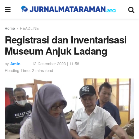
Home
HEADLINE
Registrasi dan Inventarisasi
Museum Anjuk Ladang
by
Amin
12 Desember 2023 | 11:58
Reading Time: 2 mins read