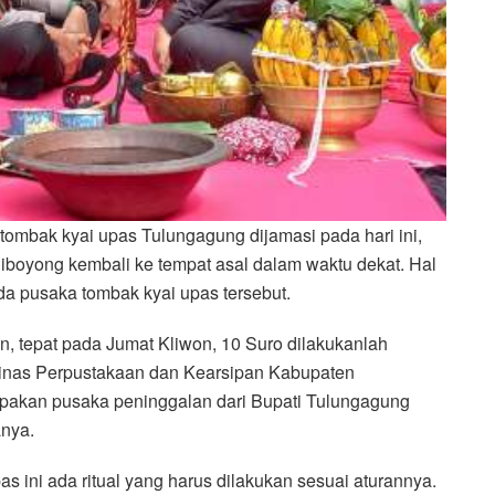
 tombak kyai upas Tulungagung dijamasi pada hari ini,
iboyong kembali ke tempat asal dalam waktu dekat. Hal
a pusaka tombak kyai upas tersebut.
, tepat pada Jumat Kliwon, 10 Suro dilakukanlah
inas Perpustakaan dan Kearsipan Kabupaten
upakan pusaka peninggalan dari Bupati Tulungagung
anya.
ini ada ritual yang harus dilakukan sesuai aturannya.