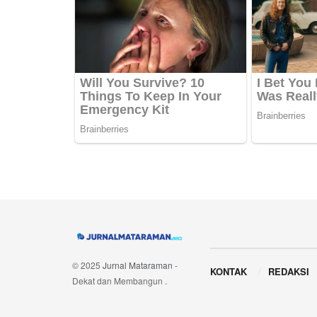
Navigate Site
© 2025
Jurnal Mataraman
-
KONTAK
REDAKSI
Dekat dan Membangun
.