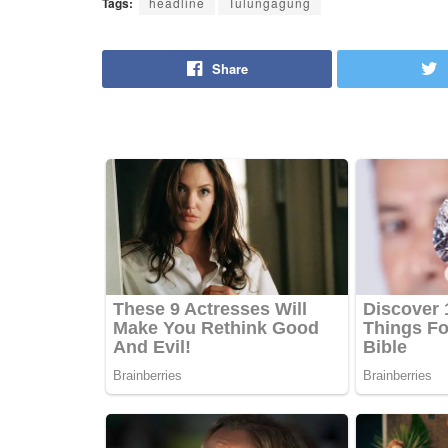
Tags:
headline
Tulungagung
Share