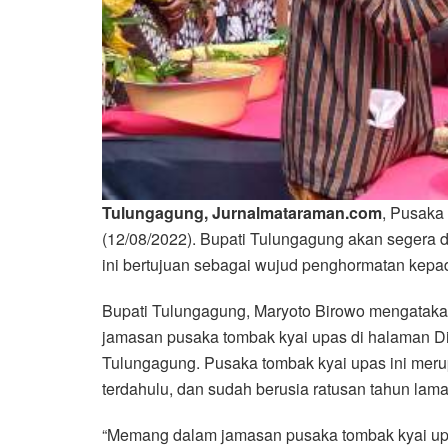
Tulungagung, Jurnalmataraman.com
, Pusaka
(12/08/2022). Bupati Tulungagung akan segera d
ini bertujuan sebagai wujud penghormatan kepad
Bupati Tulungagung, Maryoto Birowo mengatakan
jamasan pusaka tombak kyai upas di halaman D
Tulungagung. Pusaka tombak kyai upas ini mer
terdahulu, dan sudah berusia ratusan tahun lam
“Memang dalam jamasan pusaka tombak kyai upas 