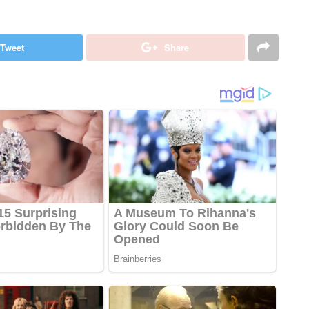
Tweet
Share