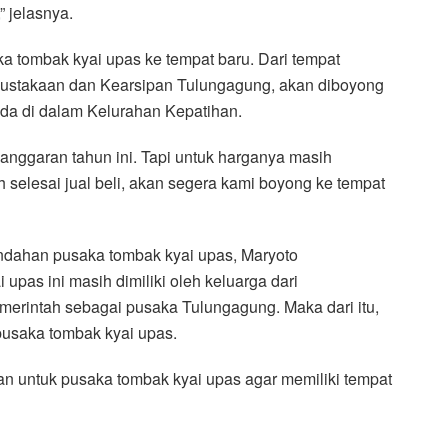
 jelasnya.
 tombak kyai upas ke tempat baru. Dari tempat
pustakaan dan Kearsipan Tulungagung, akan diboyong
ada di dalam Kelurahan Kepatihan.
anggaran tahun ini. Tapi untuk harganya masih
h selesai jual beli, akan segera kami boyong ke tempat
ndahan pusaka tombak kyai upas, Maryoto
as ini masih dimiliki oleh keluarga dari
erintah sebagai pusaka Tulungagung. Maka dari itu,
pusaka tombak kyai upas.
n untuk pusaka tombak kyai upas agar memiliki tempat