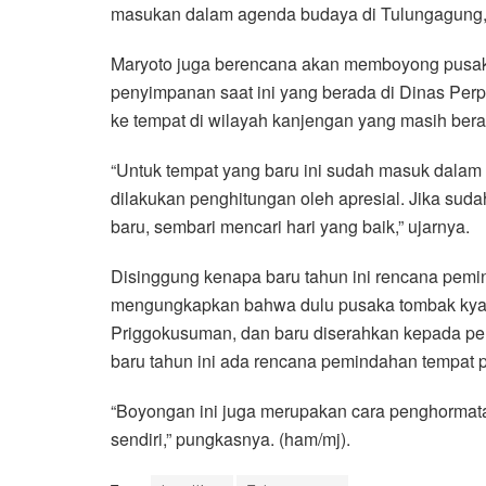
masukan dalam agenda budaya di Tulungagung,”
Maryoto juga berencana akan memboyong pusaka
penyimpanan saat ini yang berada di Dinas Per
ke tempat di wilayah kanjengan yang masih ber
“Untuk tempat yang baru ini sudah masuk dalam 
dilakukan penghitungan oleh apresial. Jika suda
baru, sembari mencari hari yang baik,” ujarnya.
Disinggung kenapa baru tahun ini rencana pemi
mengungkapkan bahwa dulu pusaka tombak kyai up
Priggokusuman, dan baru diserahkan kepada pem
baru tahun ini ada rencana pemindahan tempat 
“Boyongan ini juga merupakan cara penghormata
sendiri,” pungkasnya. (ham/mj).