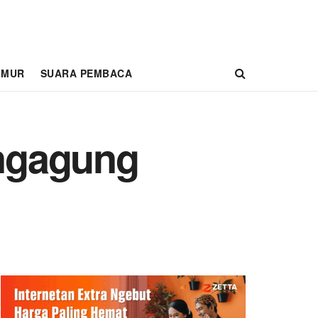
IMUR
SUARA PEMBACA
ngagung