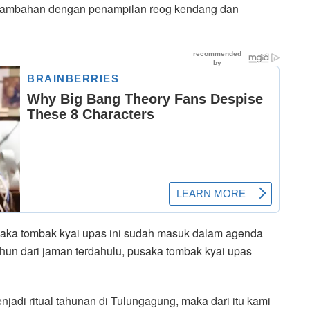
penambahan dengan penampilan reog kendang dan
aka tombak kyai upas ini sudah masuk dalam agenda
hun dari jaman terdahulu, pusaka tombak kyai upas
jadi ritual tahunan di Tulungagung, maka dari itu kami