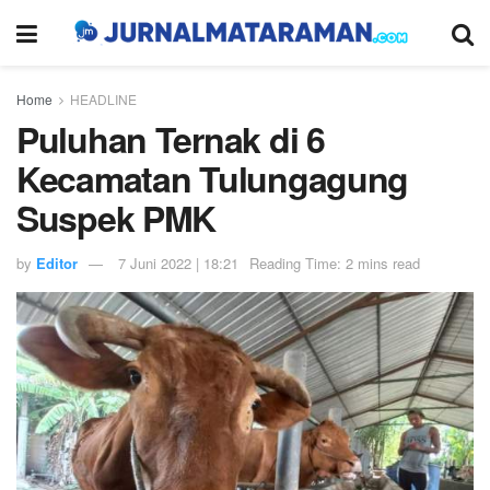
Home
HEADLINE
Puluhan Ternak di 6
Kecamatan Tulungagung
Suspek PMK
by
Editor
7 Juni 2022 | 18:21
Reading Time: 2 mins read