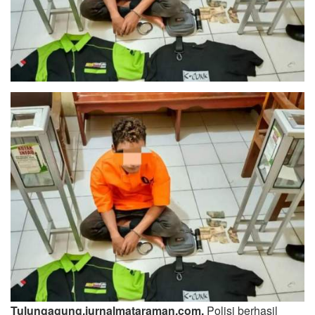
Tulungagung,jurnalmataraman.com,
Polisi berhasil