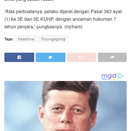
“Atas perbuatanya, pelaku dijerat dengan Pasal 363 ayat
(1) ke 3E dan 5E KUHP, dengan ancaman hukuman 7
tahun penjara,” pungkasnya. (mj/ham)
Tags:
headline
Tulungagung