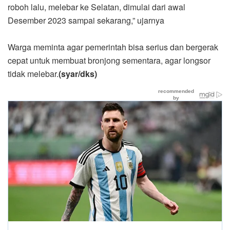
roboh lalu, melebar ke Selatan, dimulai dari awal
Desember 2023 sampai sekarang,” ujarnya
Warga meminta agar pemerintah bisa serius dan bergerak
cepat untuk membuat bronjong sementara, agar longsor
tidak melebar.
(syar/dks)