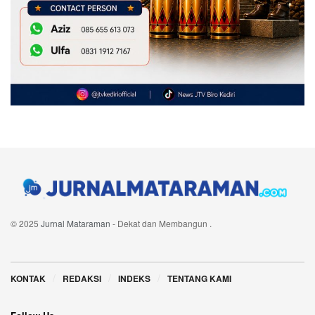
© 2025
Jurnal Mataraman
- Dekat dan Membangun
.
Navigate Site
KONTAK
REDAKSI
INDEKS
TENTANG KAMI