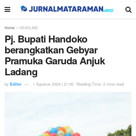
Home
HEADLINE
Pj. Bupati Handoko
berangkatkan Gebyar
Pramuka Garuda Anjuk
Ladang
by
Editor
1 Agustus 2024 | 21:00
Reading Time: 2 mins read