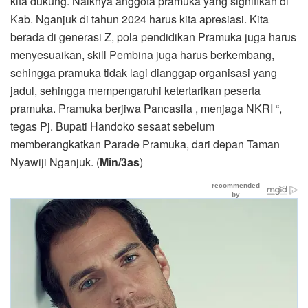
kita dukung. Naiknya anggota pramuka yang signifikan di
Kab. Nganjuk di tahun 2024 harus kita apresiasi. Kita
berada di generasi Z, pola pendidikan Pramuka juga harus
menyesuaikan, skill Pembina juga harus berkembang,
sehingga pramuka tidak lagi dianggap organisasi yang
jadul, sehingga mempengaruhi ketertarikan peserta
pramuka. Pramuka berjiwa Pancasila , menjaga NKRI “,
tegas Pj. Bupati Handoko sesaat sebelum
memberangkatkan Parade Pramuka, dari depan Taman
Nyawiji Nganjuk. (
Min/3as
)