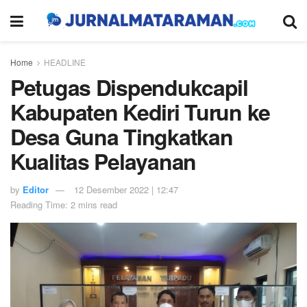
Home
HEADLINE
Petugas Dispendukcapil
Kabupaten Kediri Turun ke
Desa Guna Tingkatkan
Kualitas Pelayanan
by
Editor
12 Desember 2022 | 12:47
Reading Time: 2 mins read