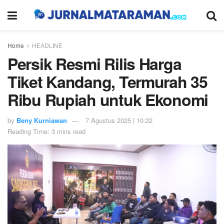
Home
HEADLINE
Persik Resmi Rilis Harga
Tiket Kandang, Termurah 35
Ribu Rupiah untuk Ekonomi
by
Beny Kurniawan
7 Agustus 2025 | 10:22
Reading Time: 3 mins read