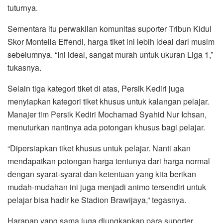
tuturnya.
Sementara itu perwakilan komunitas suporter Tribun Kidul
Skor Montella Effendi, harga tiket ini lebih ideal dari musim
sebelumnya. “Ini ideal, sangat murah untuk ukuran Liga 1,”
tukasnya.
Selain tiga kategori tiket di atas, Persik Kediri juga
menyiapkan kategori tiket khusus untuk kalangan pelajar.
Manajer tim Persik Kediri Mochamad Syahid Nur Ichsan,
menuturkan nantinya ada potongan khusus bagi pelajar.
“Dipersiapkan tiket khusus untuk pelajar. Nanti akan
mendapatkan potongan harga tentunya dari harga normal
dengan syarat-syarat dan ketentuan yang kita berikan
mudah-mudahan ini juga menjadi animo tersendiri untuk
pelajar bisa hadir ke Stadion Brawijaya,” tegasnya.
Harapan yang sama juga diungkapkan para suporter.