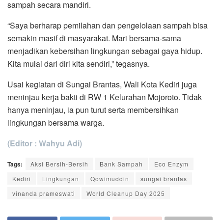
sampah secara mandiri.
“Saya berharap pemilahan dan pengelolaan sampah bisa
semakin masif di masyarakat. Mari bersama-sama
menjadikan kebersihan lingkungan sebagai gaya hidup.
Kita mulai dari diri kita sendiri,” tegasnya.
Usai kegiatan di Sungai Brantas, Wali Kota Kediri juga
meninjau kerja bakti di RW 1 Kelurahan Mojoroto. Tidak
hanya meninjau, ia pun turut serta membersihkan
lingkungan bersama warga.
(Editor : Wahyu Adi)
Tags:
Aksi Bersih-Bersih
Bank Sampah
Eco Enzym
Kediri
Lingkungan
Qowimuddin
sungai brantas
vinanda prameswati
World Cleanup Day 2025