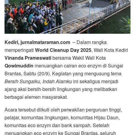
Kediri, jurnalmataraman.com
– Dalam rangka
memperingati
World Cleanup Day 2025
, Wali Kota Kediri
Vinanda Prameswati
bersama Wakil Wali Kota
Qowimuddin
menuangkan cairan eco enzym di Sungai
Brantas, Sabtu (20/9). Kegiatan yang mengusung tema
Bersih Sungaiku, Indah Alamku
ini sekaligus menjadi
ajang aksi bersih-bersih lingkungan yang melibatkan
berbagai elemen masyarakat.
Acara tersebut diikuti oleh perwakilan perguruan tinggi,
pelajar, komunitas lingkungan, komunitas Hijau Daun,
komunitas eco enzym dan bank sampah. Setelah
menuangkan eco enzym ke Sungai Brantas, seluruh