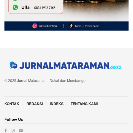
© 2025
Jurnal Mataraman
- Dekat dan Membangun
.
Navigate Site
KONTAK
REDAKSI
INDEKS
TENTANG KAMI
Follow Us