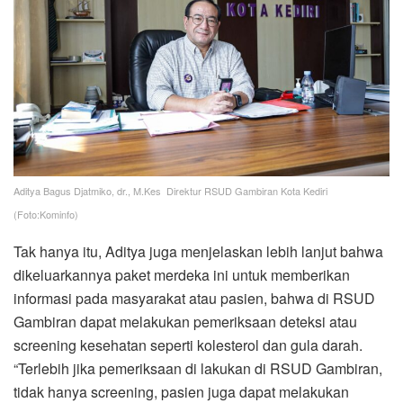
Aditya Bagus Djatmiko, dr., M.Kes Direktur RSUD Gambiran Kota Kediri
(Foto:Kominfo)
Tak hanya itu, Aditya juga menjelaskan lebih lanjut bahwa
dikeluarkannya paket merdeka ini untuk memberikan
informasi pada masyarakat atau pasien, bahwa di RSUD
Gambiran dapat melakukan pemeriksaan deteksi atau
screening kesehatan seperti kolesterol dan gula darah.
“Terlebih jika pemeriksaan di lakukan di RSUD Gambiran,
tidak hanya screening, pasien juga dapat melakukan