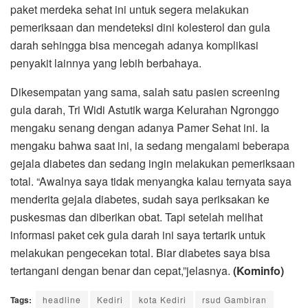
paket merdeka sehat ini untuk segera melakukan
pemeriksaan dan mendeteksi dini kolesterol dan gula
darah sehingga bisa mencegah adanya komplikasi
penyakit lainnya yang lebih berbahaya.
Dikesempatan yang sama, salah satu pasien screening
gula darah, Tri Widi Astutik warga Kelurahan Ngronggo
mengaku senang dengan adanya Pamer Sehat ini. Ia
mengaku bahwa saat ini, ia sedang mengalami beberapa
gejala diabetes dan sedang ingin melakukan pemeriksaan
total. “Awalnya saya tidak menyangka kalau ternyata saya
menderita gejala diabetes, sudah saya periksakan ke
puskesmas dan diberikan obat. Tapi setelah melihat
informasi paket cek gula darah ini saya tertarik untuk
melakukan pengecekan total. Biar diabetes saya bisa
tertangani dengan benar dan cepat,”jelasnya.
(Kominfo)
Tags:
headline
Kediri
kota Kediri
rsud Gambiran