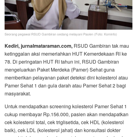
Seorang pegawai RSUD Gambiran sedang melayani Pasien (Foto: Kominfo)
Kediri, jurnalmataraman.com,
RSUD Gambiran tak mau
ketinggalan aksi memeriahkan HUT Kemerdekaan RI ke
78. Di peringatan HUT RI tahun ini, RSUD Gambiran
mengeluarkan Paket Merdeka (Pamer) Sehat guna
memberikan pelayanan paket deteksi dini kolesterol atau
Pamer Sehat 1 dan gula darah atau Pamer Sehat 2 bagi
masyarakat.
Untuk mendapatkan screening kolesterol Pamer Sehat 1
cukup membayar Rp.156.000, pasien akan mendapatkan
cek kolesterol total, cek triglisetida, cek HDL (kolesterol
baik), cek LDL (kolesterol jahat) dan konsultasi dokter