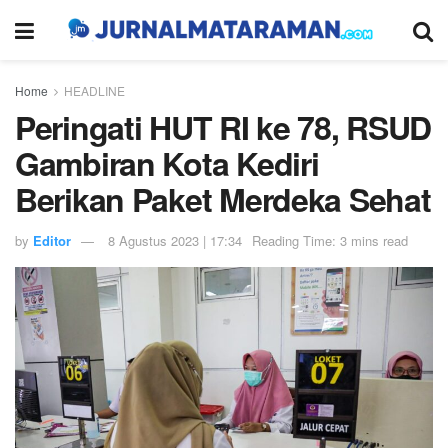
Home
HEADLINE
Peringati HUT RI ke 78, RSUD
Gambiran Kota Kediri
Berikan Paket Merdeka Sehat
by
Editor
8 Agustus 2023 | 17:34
Reading Time: 3 mins read