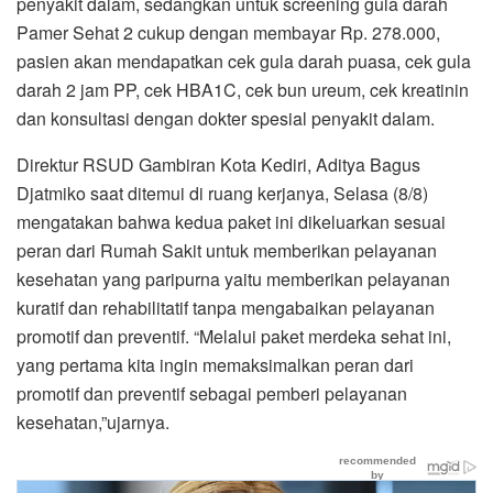
penyakit dalam, sedangkan untuk screening gula darah
Pamer Sehat 2 cukup dengan membayar Rp. 278.000,
pasien akan mendapatkan cek gula darah puasa, cek gula
darah 2 jam PP, cek HBA1C, cek bun ureum, cek kreatinin
dan konsultasi dengan dokter spesial penyakit dalam.
Direktur RSUD Gambiran Kota Kediri, Aditya Bagus
Djatmiko saat ditemui di ruang kerjanya, Selasa (8/8)
mengatakan bahwa kedua paket ini dikeluarkan sesuai
peran dari Rumah Sakit untuk memberikan pelayanan
kesehatan yang paripurna yaitu memberikan pelayanan
kuratif dan rehabilitatif tanpa mengabaikan pelayanan
promotif dan preventif. “Melalui paket merdeka sehat ini,
yang pertama kita ingin memaksimalkan peran dari
promotif dan preventif sebagai pemberi pelayanan
kesehatan,”ujarnya.