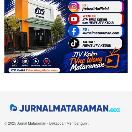
© 2025
Jurnal Mataraman
- Dekat dan Membangun
.