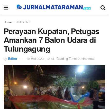
Home
HEADLINE
Perayaan Kupatan, Petugas
Amankan 7 Balon Udara di
Tulungagung
by
Editor
10 Mei 2022 | 10:43
Reading Time: 2 mins read