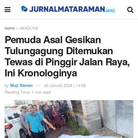
Home
HEADLINE
Pemuda Asal Gesikan
Tulungagung Ditemukan
Tewas di Pinggir Jalan Raya,
Ini Kronologinya
by
Muji Steven
20 Januari 2024 | 14:08
Reading Time: 1 min read