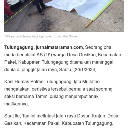
TKP pemuda tewas di pinggir jalan ( Foto: Muji Steven )
Tulungagung, jurnalmataraman.com
, Seorang pria
muda berinisial AS (19) warga Desa Gesikan, Kecamatan
Pakel, Kabupaten Tulungagung ditemukan meninggal
dunia di pinggir jalan raya, Sabtu, (20/1/2024).
Kasi Humas Polres Tulungagung, Iptu Mujiatno
mengatakan, peristiwa tersebut bermula saat seorang
saksi bernama Tamini pulang menjemput anak
majikannya.
Saat itu, Tamini melintasi jalan raya Dusun Krajan, Desa
Gesikan, Kecamatan Pakel, Kabupaten Tulungagung.