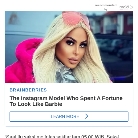
“Saat itu saksi melintas sekitar jam 05.00 WIB. Saksi