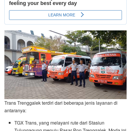
Trans Trenggalek terdiri dari beberapa jenis layanan di
antaranya:
TGX Trans, yang melayani rute dari Stasiun
Tulungagung menuju Pasar Pon Trenggalek. Moda ini