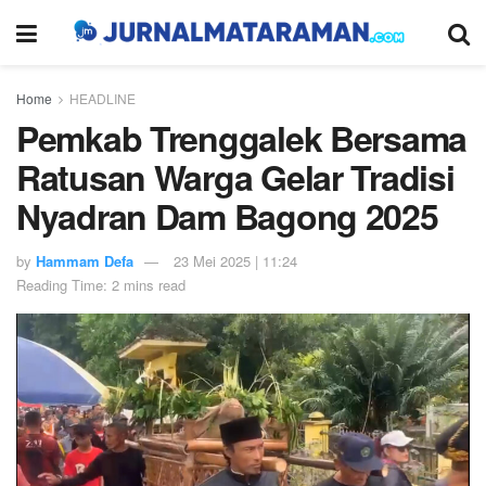
Home
HEADLINE
Pemkab Trenggalek Bersama
Ratusan Warga Gelar Tradisi
Nyadran Dam Bagong 2025
by
Hammam Defa
23 Mei 2025 | 11:24
Reading Time: 2 mins read