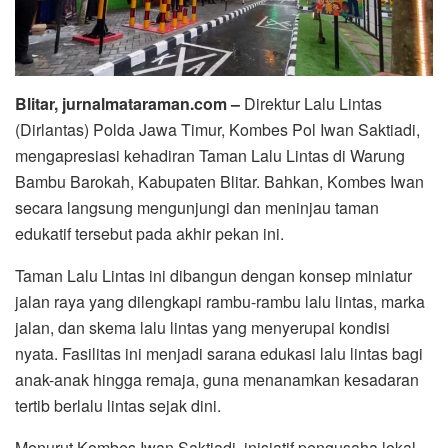
Blitar, jurnalmataraman.com –
Direktur Lalu Lintas
(Dirlantas) Polda Jawa Timur, Kombes Pol Iwan Saktiadi,
mengapresiasi kehadiran Taman Lalu Lintas di Warung
Bambu Barokah, Kabupaten Blitar. Bahkan, Kombes Iwan
secara langsung mengunjungi dan meninjau taman
edukatif tersebut pada akhir pekan ini.
Taman Lalu Lintas ini dibangun dengan konsep miniatur
jalan raya yang dilengkapi rambu-rambu lalu lintas, marka
jalan, dan skema lalu lintas yang menyerupai kondisi
nyata. Fasilitas ini menjadi sarana edukasi lalu lintas bagi
anak-anak hingga remaja, guna menanamkan kesadaran
tertib berlalu lintas sejak dini.
Menurut Kombes Iwan Saktiadi, inisiatif pengusaha lokal