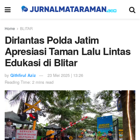
Home
BLITAR
Dirlantas Polda Jatim
Apresiasi Taman Lalu Lintas
Edukasi di Blitar
by
Qithfirul Aziz
23 Mei 2025 | 13:26
Reading Time: 2 mins read