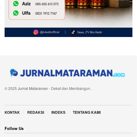
© 2025
Jurnal Mataraman
- Dekat dan Membangun
.
Navigate Site
KONTAK
REDAKSI
INDEKS
TENTANG KAMI
Follow Us