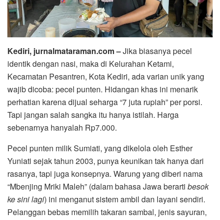
Kediri, jurnalmataraman.com –
Jika biasanya pecel
identik dengan nasi, maka di Kelurahan Ketami,
Kecamatan Pesantren, Kota Kediri, ada varian unik yang
wajib dicoba: pecel punten. Hidangan khas ini menarik
perhatian karena dijual seharga “7 juta rupiah” per porsi.
Tapi jangan salah sangka itu hanya istilah. Harga
sebenarnya hanyalah Rp7.000.
Pecel punten milik Sumiati, yang dikelola oleh Esther
Yuniati sejak tahun 2003, punya keunikan tak hanya dari
rasanya, tapi juga konsepnya. Warung yang diberi nama
“Mbenjing Mriki Maleh” (dalam bahasa Jawa berarti
besok
ke sini lagi
) ini menganut sistem ambil dan layani sendiri.
Pelanggan bebas memilih takaran sambal, jenis sayuran,